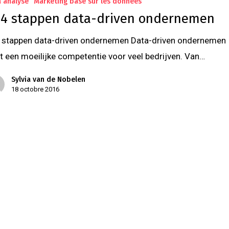
 analyse
Marketing basé sur les données
 4 stappen data-driven ondernemen
4 stappen data-driven ondernemen Data-driven ondernemen
jft een moeilijke competentie voor veel bedrijven. Van…
Sylvia van de Nobelen
18 octobre 2016