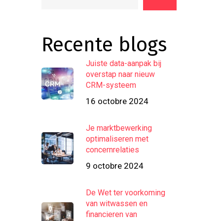
Recente blogs
Juiste data-aanpak bij
overstap naar nieuw
CRM-systeem
16 octobre 2024
Je marktbewerking
optimaliseren met
concernrelaties
9 octobre 2024
De Wet ter voorkoming
van witwassen en
financieren van