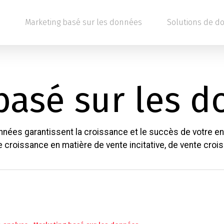
Marketing basé sur les données
Solutions de d
basé sur les 
ées garantissent la croissance et le succès de votre entre
croissance en matière de vente incitative, de vente croisée