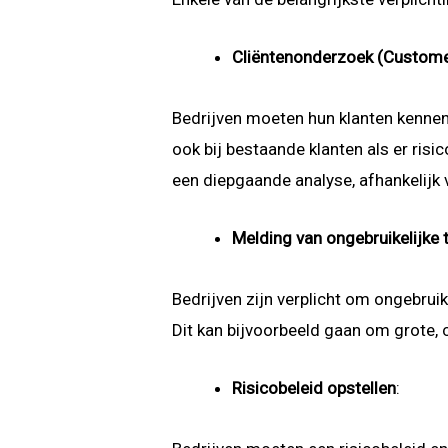
Cliëntenonderzoek (Custome
Bedrijven moeten hun klanten kennen e
ook bij bestaande klanten als er ris
een diepgaande analyse, afhankelijk v
Melding van ongebruikelijke 
Bedrijven zijn verplicht om ongebruik
Dit kan bijvoorbeeld gaan om grote, c
Risicobeleid opstellen
: