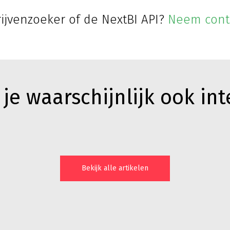
ijvenzoeker of de NextBI API?
Neem cont
 je waarschijnlijk ook in
Bekijk alle artikelen