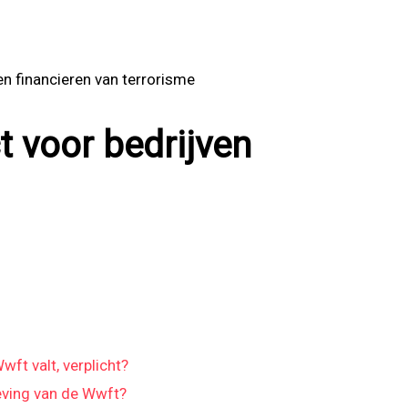
n financieren van terrorisme
t voor bedrijven
wft valt, verplicht?
leving van de Wwft?