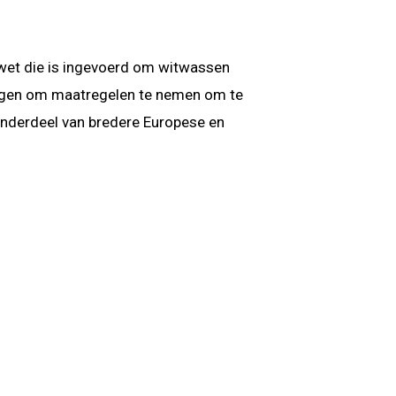
 wet die is ingevoerd om witwassen
llingen om maatregelen te nemen om te
 onderdeel van bredere Europese en