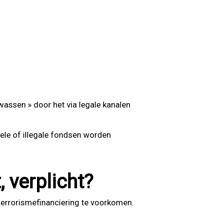
wassen » door het via legale kanalen
nele of illegale fondsen worden
, verplicht?
errorismefinanciering te voorkomen.