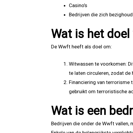
Casino’s
Bedrijven die zich bezighoud
Wat is het doe
De Wwft heeft als doel om:
Witwassen te voorkomen: Dit 
te laten circuleren, zodat de
Financiering van terrorisme 
gebruikt om terroristische act
Wat is een bedr
Bedrijven die onder de Wwft vallen,
Enkele van de belangrijkste verplichti