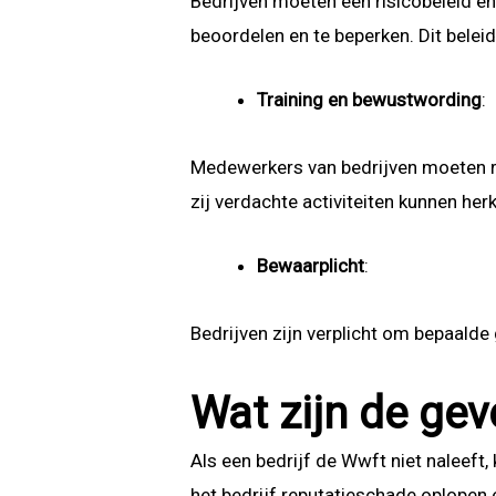
Bedrijven moeten een risicobeleid en
beoordelen en te beperken. Dit bele
Training en bewustwording
:
Medewerkers van bedrijven moeten 
zij verdachte activiteiten kunnen he
Bewaarplicht
:
Bedrijven zijn verplicht om bepaalde
Wat zijn de gev
Als een bedrijf de Wwft niet naleeft,
het bedrijf reputatieschade oplopen e