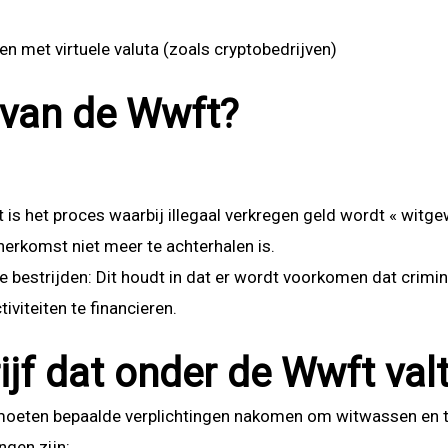
en met virtuele valuta (zoals cryptobedrijven)
l van de Wwft?
is het proces waarbij illegaal verkregen geld wordt « witge
 herkomst niet meer te achterhalen is.
te bestrijden: Dit houdt in dat er wordt voorkomen dat crimi
iviteiten te financieren.
ijf dat onder de Wwft valt
 moeten bepaalde verplichtingen nakomen om witwassen en t
ngen zijn: