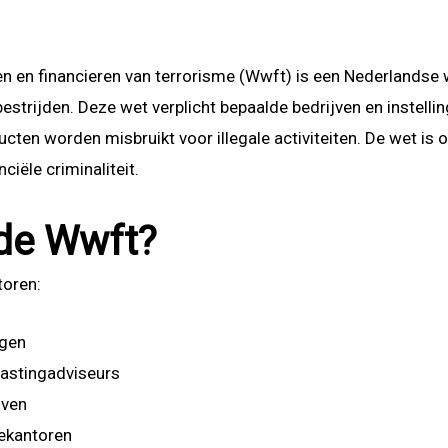
 en financieren van terrorisme (Wwft) is een Nederlandse
 bestrijden. Deze wet verplicht bepaalde bedrijven en inste
ten worden misbruikt voor illegale activiteiten. De wet is
ciële criminaliteit.
 de Wwft?
toren:
ngen
lastingadviseurs
jven
iekantoren