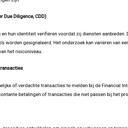
r Due Diligence, CDD)
:
n hun identiteit verifiëren voordat zij diensten aanbieden. 
ico’s worden gesignaleerd. Het onderzoek kan variëren van ee
an het risiconiveau.
transacties
:
elijke of verdachte transacties te melden bij de Financial In
ontante betalingen of transacties die niet passen bij het prof