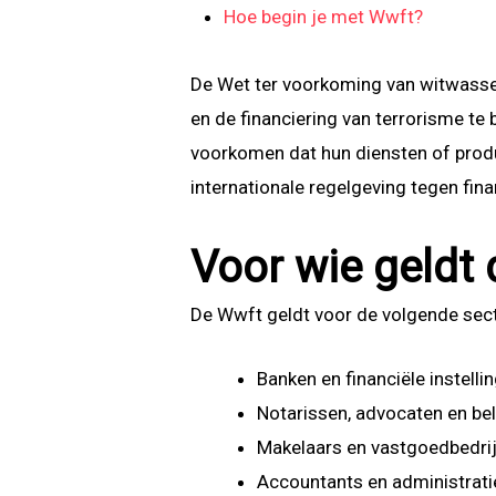
Hoe begin je met Wwft?
De Wet ter voorkoming van witwassen
en de financiering van terrorisme te
voorkomen dat hun diensten of produc
internationale regelgeving tegen finan
Voor wie geldt
De Wwft geldt voor de volgende sec
Banken en financiële instelli
Notarissen, advocaten en be
Makelaars en vastgoedbedri
Accountants en administrat