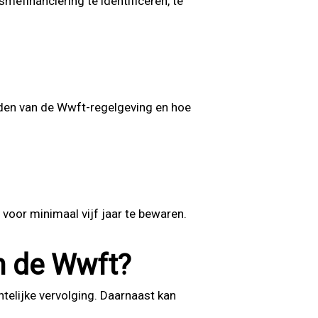
mefinanciering te identificeren, te
den van de Wwft-regelgeving en hoe
voor minimaal vijf jaar te bewaren.
an de Wwft?
htelijke vervolging. Daarnaast kan