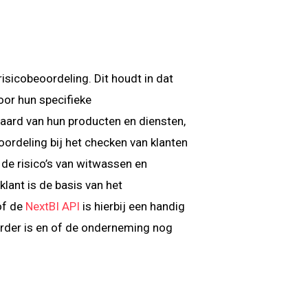
isicobeoordeling. Dit houdt in dat
voor hun specifieke
e aard van hun producten en diensten,
ordeling bij het checken van klanten
de risico’s van witwassen en
klant is de basis van het
f de
NextBI API
is hierbij een handig
uurder is en of de onderneming nog