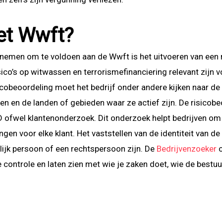
et Wwft?
nemen om te voldoen aan de Wwft is het uitvoeren van een r
sico’s op witwassen en terrorismefinanciering relevant zijn 
isicobeoordeling moet het bedrijf onder andere kijken naar d
 en de landen of gebieden waar ze actief zijn. De risicobeo
D ofwel klantenonderzoek. Dit onderzoek helpt bedrijven om 
ngen voor elke klant. Het vaststellen van de identiteit van de 
lijk persoon of een rechtspersoon zijn. De
Bedrijvenzoeker
o
e controle en laten zien met wie je zaken doet, wie de best