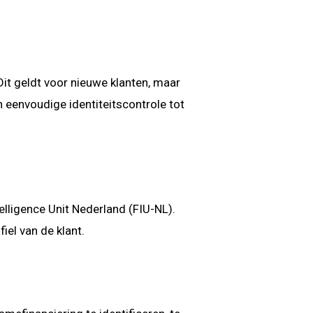
Dit geldt voor nieuwe klanten, maar
n eenvoudige identiteitscontrole tot
telligence Unit Nederland (FIU-NL).
iel van de klant.