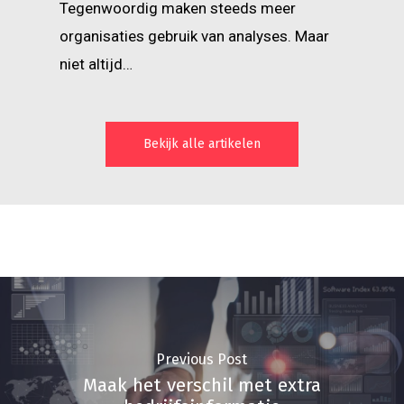
Tegenwoordig maken steeds meer
organisaties gebruik van analyses. Maar
niet altijd…
Bekijk alle artikelen
Previous Post
Maak het verschil met extra