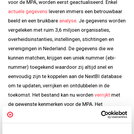
voor de MPA, worden eerst geactualiseerd. Enkel
actuele gegevens
leveren immers een betrouwbaar
beeld en een bruikbare
analyse
. Je gegevens worden
vergeleken met ruim 3,6 miljoen organisaties,
overheidsinstanties, instellingen, stichtingen en
verenigingen in Nederland. De gegevens die we
kunnen matchen, krijgen een uniek nummer (ebi-
nummer) toegekend waardoor zij altijd snel en
eenvoudig zijn te koppelen aan de NextBI database
om te updaten, verrijken en ontdubbelen in de
toekomst. Het bestand kan nu worden
verrijkt
met
de gewenste kenmerken voor de MPA. Het
waardevolle bestand dat uiteindelijk is gecreëerd, is
het uitgangspunt voor een gedegen MPA.