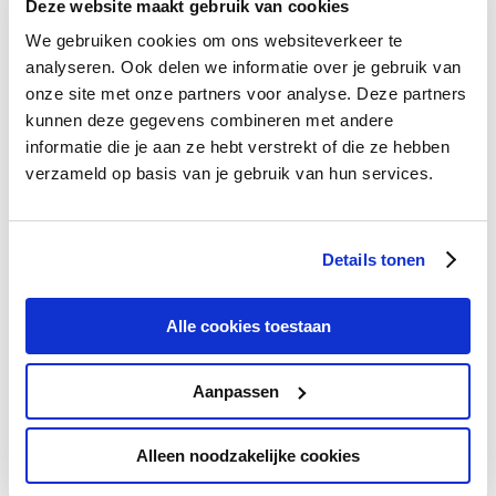
Deze website maakt gebruik van cookies
We gebruiken cookies om ons websiteverkeer te
analyseren. Ook delen we informatie over je gebruik van
onze site met onze partners voor analyse. Deze partners
kunnen deze gegevens combineren met andere
informatie die je aan ze hebt verstrekt of die ze hebben
verzameld op basis van je gebruik van hun services.
Details tonen
Alle cookies toestaan
Een ideale leadlijst
samenstellen met
Aanpassen
marktinzicht, klantbeeld en
MPA resultaten
Alleen noodzakelijke cookies
Naast marktinzicht en een compleet klantbeeld,