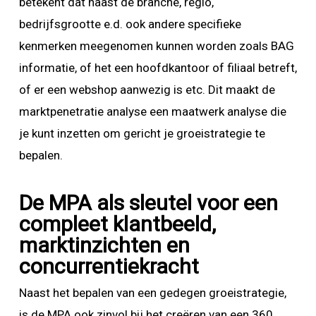
betekent dat naast de branche, regio,
bedrijfsgrootte e.d. ook andere specifieke
kenmerken meegenomen kunnen worden zoals BAG
informatie, of het een hoofdkantoor of filiaal betreft,
of er een webshop aanwezig is etc. Dit maakt de
marktpenetratie analyse een maatwerk analyse die
je kunt inzetten om gericht je groeistrategie te
bepalen.
De MPA als sleutel voor een
compleet klantbeeld,
marktinzichten en
concurrentiekracht
Naast het bepalen van een gedegen groeistrategie,
is de MPA ook zinvol bij het creëren van een 360