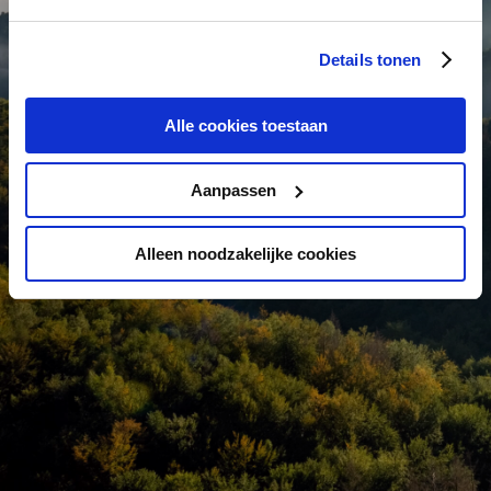
certain domaine de recherche. Vous définirez ce
groupe cible avec l’un des professionnels de NextBI.
Details tonen
Sur cette base, des pistes appropriées sont
proposées.
Alle cookies toestaan
Contactez-nous
Aanpassen
Alleen noodzakelijke cookies