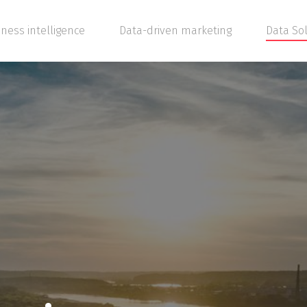
ness intelligence
Data-driven marketing
Data So