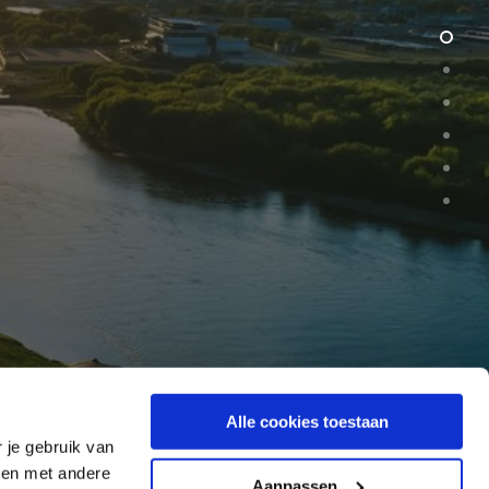
Alle cookies toestaan
 je gebruik van
ren met andere
Aanpassen