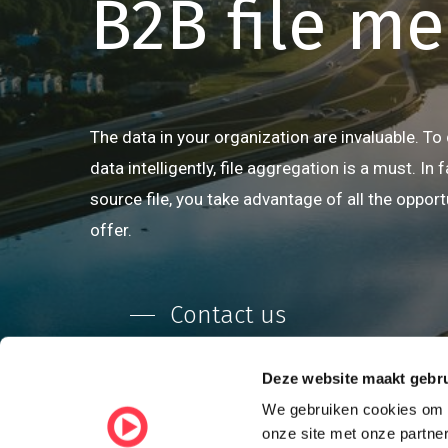
B2B
file
me
The data in your organization are invaluable. To
data intelligently, file aggregation is a must. In 
source file, you take advantage of all the opport
offer.
Contact us
Deze website maakt gebru
We gebruiken cookies om o
onze site met onze partn