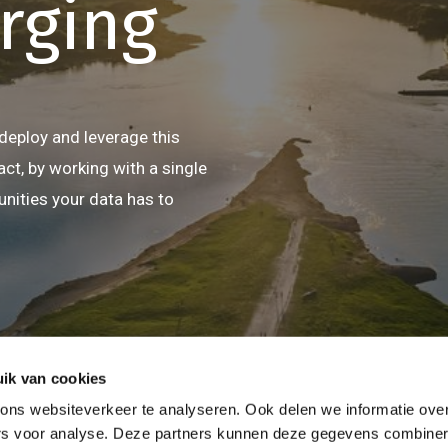
rging
 deploy and leverage this
fact, by working with a single
unities your data has to
ik van cookies
ns websiteverkeer te analyseren. Ook delen we informatie over
ers voor analyse. Deze partners kunnen deze gegevens combine