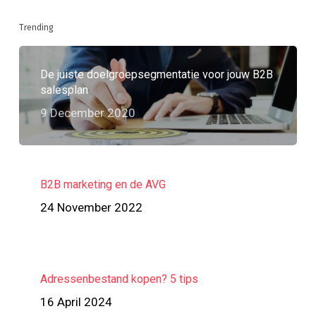
Trending
De juiste doelgroepsegmentatie voor jouw B2B
salesplan
9 December 2020
B2B marketing en de AVG
24 November 2022
Adressenbestand kopen? 5 tips
16 April 2024