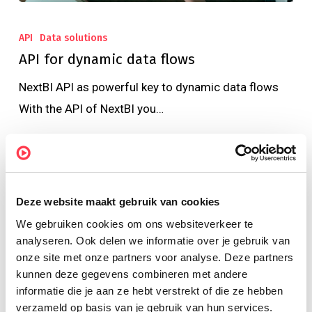
API
Data solutions
API for dynamic data flows
NextBI API as powerful key to dynamic data flows
With the API of NextBI you…
Sylvia van de Nobelen
25 March 2024
Deze website maakt gebruik van cookies
We gebruiken cookies om ons websiteverkeer te
Search by topic
analyseren. Ook delen we informatie over je gebruik van
onze site met onze partners voor analyse. Deze partners
kunnen deze gegevens combineren met andere
informatie die je aan ze hebt verstrekt of die ze hebben
verzameld op basis van je gebruik van hun services.