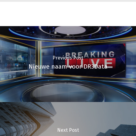
Previous Post
Nieuwe naam voor DR3Data
Next Post