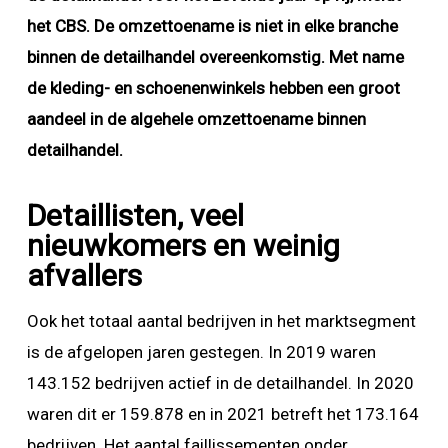
het CBS.
De omzettoename is niet in elke branche
binnen de detailhandel overeenkomstig. Met name
d
e kleding- en schoenenwinkels
hebben een groot
aandeel in de algehele omzettoename binnen
detailhandel.
Detaillisten, veel
nieuwkomers en weinig
afvallers
Ook het totaal aantal bedrijven in het marktsegment
is de afgelopen jaren gestegen. In 2019 waren
143.152 bedrijven actief in de detailhandel. In 2020
waren dit er 159.878 en in 2021 betreft het 173.164
bedrijven. Het aantal faillissementen onder