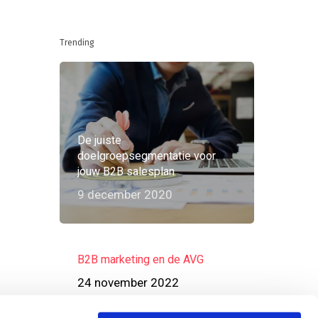
Trending
De juiste
doelgroepsegmentatie voor
jouw B2B salesplan
9 december 2020
B2B marketing en de AVG
24 november 2022