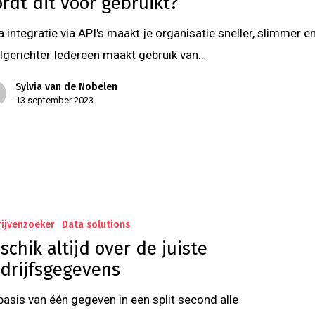
rdt dit voor gebruikt?
a integratie via API's maakt je organisatie sneller, slimmer e
lgerichter Iedereen maakt gebruik van…
Sylvia van de Nobelen
13 september 2023
ijvenzoeker
Data solutions
schik altijd over de juiste
drijfsgegevens
basis van één gegeven in een split second alle