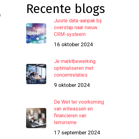
Recente blogs
n
Juiste data-aanpak bij
overstap naar nieuw
CRM-systeem
16 oktober 2024
Je marktbewerking
optimaliseren met
concernrelaties
9 oktober 2024
De Wet ter voorkoming
van witwassen en
financieren van
terrorisme
17 september 2024