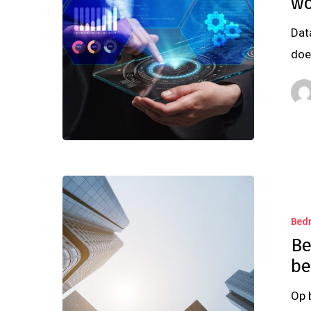
wo
Dat
doe
Bedr
Be
be
Op 