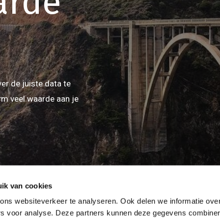
arde
er de juiste data te
orm veel waarde aan je
ik van cookies
ns websiteverkeer te analyseren. Ook delen we informatie over
ers voor analyse. Deze partners kunnen deze gegevens combine