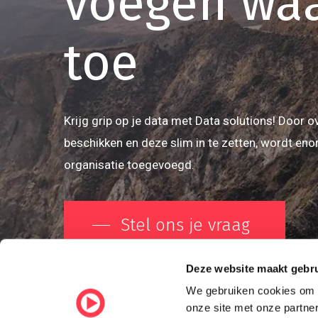
voegen
wa
toe
Krijg grip op je data met Data solutions! Door ov
beschikken en deze slim in te zetten, wordt en
organisatie toegevoegd.
Stel ons je vraag
Deze website maakt gebru
We gebruiken cookies om o
onze site met onze partn