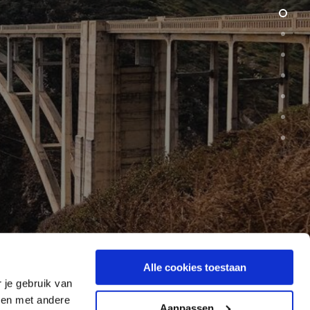
Alle cookies toestaan
 je gebruik van
ren met andere
Aanpassen