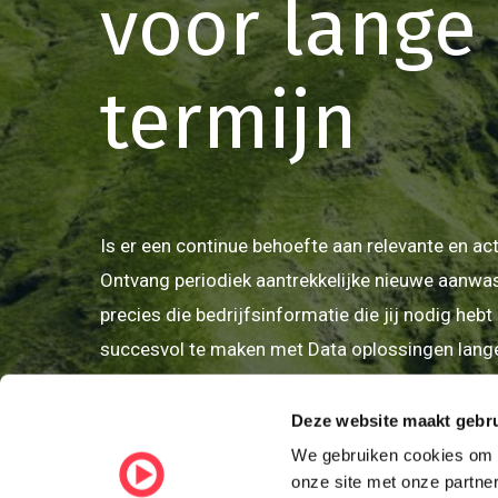
voor
lange
termijn
Is er een continue behoefte aan relevante en ac
Ontvang periodiek aantrekkelijke nieuwe aanwa
precies die bedrijfsinformatie die jij nodig heb
succesvol te maken met Data oplossingen lange
Deze website maakt gebru
Neem contact op
We gebruiken cookies om o
onze site met onze partn