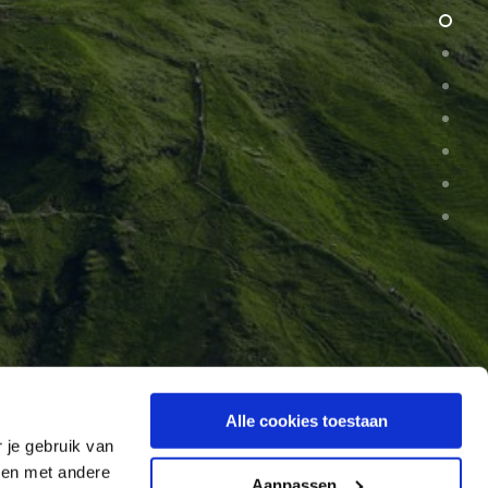
Alle cookies toestaan
 je gebruik van
ren met andere
Aanpassen