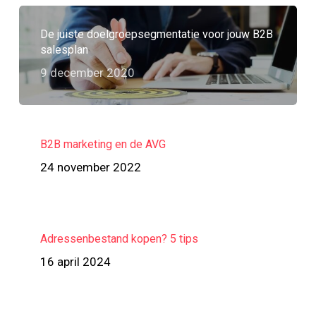
De juiste doelgroepsegmentatie voor jouw B2B
salesplan
9 december 2020
B2B marketing en de AVG
24 november 2022
Adressenbestand kopen? 5 tips
16 april 2024