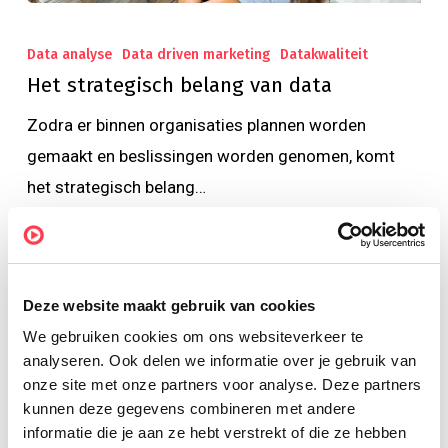
Data analyse
Data driven marketing
Datakwaliteit
Het strategisch belang van data
Zodra er binnen organisaties plannen worden
gemaakt en beslissingen worden genomen, komt
het strategisch belang…
Sylvia van de Nobelen
17 april 2019
Deze website maakt gebruik van cookies
We gebruiken cookies om ons websiteverkeer te
Zoek op onderwerp
analyseren. Ook delen we informatie over je gebruik van
onze site met onze partners voor analyse. Deze partners
kunnen deze gegevens combineren met andere
informatie die je aan ze hebt verstrekt of die ze hebben