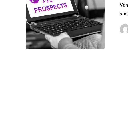
Van
suc