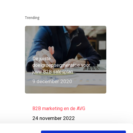
Trending
De juiste
doelgroepsegmentatie voor
jouw B2B salesplan
9 december 2020
B2B marketing en de AVG
24 november 2022