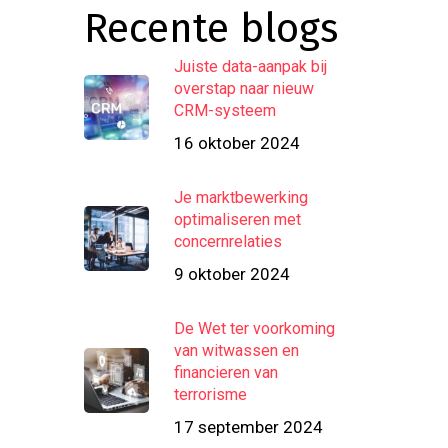
Recente blogs
Juiste data-aanpak bij
overstap naar nieuw
CRM-systeem
16 oktober 2024
Je marktbewerking
optimaliseren met
concernrelaties
9 oktober 2024
De Wet ter voorkoming
van witwassen en
financieren van
terrorisme
17 september 2024