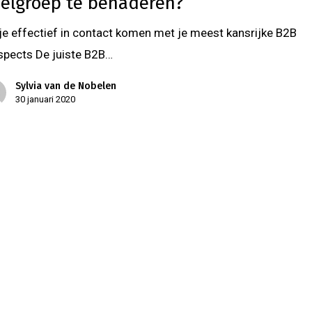
elgroep te benaderen?
 je effectief in contact komen met je meest kansrijke B2B
spects De juiste B2B…
Sylvia van de Nobelen
30 januari 2020