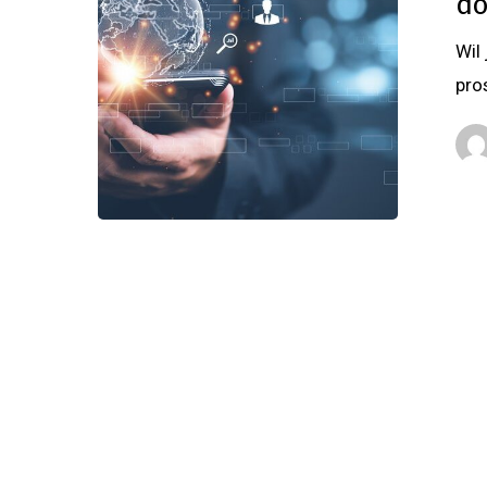
do
Wil
pro