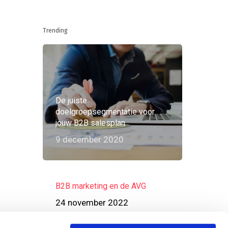
Trending
De juiste
doelgroepsegmentatie voor
jouw B2B salesplan
9 december 2020
B2B marketing en de AVG
24 november 2022