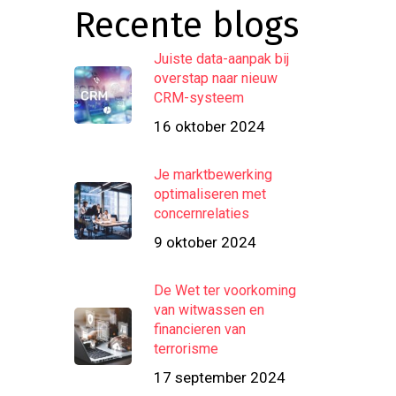
Recente blogs
Juiste data-aanpak bij
overstap naar nieuw
CRM-systeem
16 oktober 2024
Je marktbewerking
optimaliseren met
concernrelaties
9 oktober 2024
De Wet ter voorkoming
van witwassen en
financieren van
terrorisme
17 september 2024