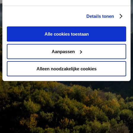
verify, modify and extend data. We do all this to
create the most complete database possible for
Details tonen
you. You buy complete packages from us that you
consult online or set up your own database entirely.
Alle cookies toestaan
Contact us
Aanpassen
Alleen noodzakelijke cookies