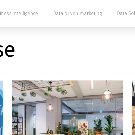
iness intelligence
Data driven marketing
Data So
se