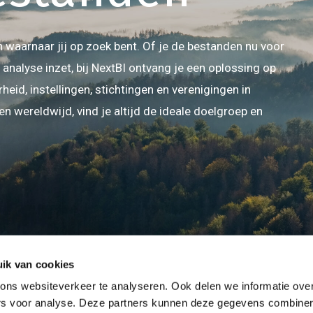
 waarnaar jij op zoek bent. Of je de bestanden nu voor
analyse inzet, bij NextBI ontvang je een oplossing op
heid, instellingen, stichtingen en verenigingen in
 wereldwijd, vind je altijd de ideale doelgroep en
ik van cookies
ns websiteverkeer te analyseren. Ook delen we informatie over
ers voor analyse. Deze partners kunnen deze gegevens combine