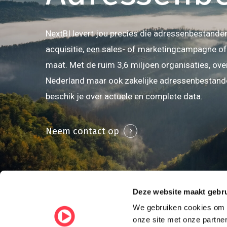
NextBI levert jou precies die adressenbestanden
acquisitie, een sales- of marketingcampagne of 
maat. Met de ruim 3,6 miljoen organisaties, over
Nederland maar ook zakelijke adressenbestanden
beschik je over actuele en complete data.
Neem contact op
Deze website maakt gebru
We gebruiken cookies om o
onze site met onze partn